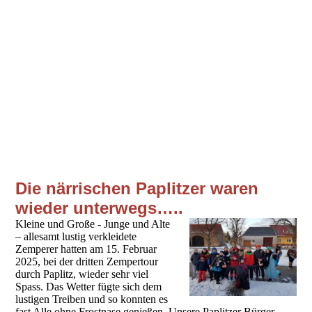
Die närrischen Paplitzer waren
wieder unterwegs…..
Kleine und Große - Junge und Alte
– allesamt lustig verkleidete
Zemperer hatten am 15. Februar
2025, bei der dritten Zempertour
durch Paplitz, wieder sehr viel
Spass. Das Wetter fügte sich dem
lustigen Treiben und so konnten es
fast Alle ohne Frostnase genießen. Unsere Paplitzer Bürger