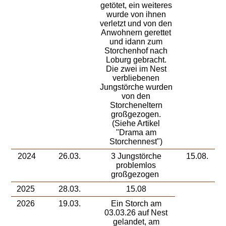
getötet, ein weiteres
wurde von ihnen
verletzt und von den
Anwohnern gerettet
und idann zum
Storchenhof nach
Loburg gebracht.
Die zwei im Nest
verbliebenen
Jungstörche wurden
von den
Storcheneltern
großgezogen.
(Siehe Artikel
"Drama am
Storchennest")
2024
26.03.
3 Jungstörche
15.08.
problemlos
großgezogen
2025
28.03.
15.08
2026
19.03.
Ein Storch am
03.03.26 auf Nest
gelandet, am