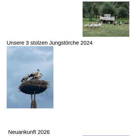
Unsere 3 stolzen Jungstörche 2024
Neuankunft 2026