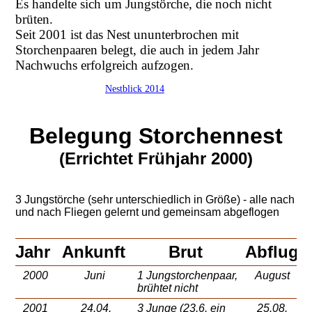
Es handelte sich um Jungstörche, die noch nicht
brüten.
Seit 2001 ist das Nest ununterbrochen mit
Storchenpaaren belegt, die auch in jedem Jahr
Nachwuchs erfolgreich aufzogen.
Nestblick 2014
Belegung Storchennest
(Errichtet Frühjahr 2000)
3 Jungstörche (sehr unterschiedlich in Größe) - alle nach
und nach Fliegen gelernt und gemeinsam abgeflogen
Jahr
Ankunft
Brut
Abflug
2000
Juni
1 Jungstorchenpaar,
August
brühtet nicht
2001
24.04.
3 Junge (23.6. ein
25.08.