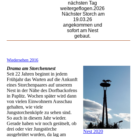
nächsten Tag
weitergeflogen.2026
Nächster Storch am
19.03.26
angekommen und
sofort am Nest
gebaut.
Wiedersehen 2016
Drama am Storchennest
Seit 22 Jahren beginnt in jedem
Frühjahr das Warten auf die Ankunft
eines Storchenpaares auf unserem
Nest in der Nähe des Dorfbackofens
in Paplitz. Wochen später wird dann
von vielen Einwohnern Ausschau
gehalten, wie viele
Jungstorchenköpfe zu sehen sind.
So auch in diesem Jahr wieder.
Gerade haben wir noch gerätselt, ob
drei oder vier Jungstörche
Nest 2020
ausgebrütet wurden, da lag am