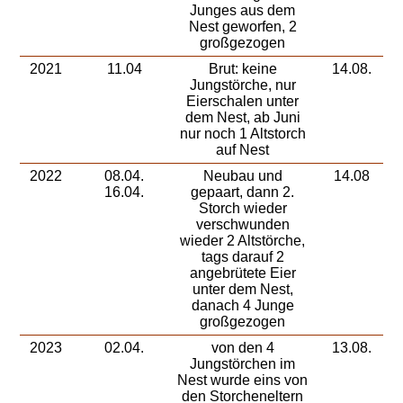
Junges aus dem
Nest geworfen, 2
großgezogen
2021
11.04
Brut: keine
14.08.
Jungstörche, nur
Eierschalen unter
dem Nest, ab Juni
nur noch 1 Altstorch
auf Nest
2022
08.04.
Neubau und
14.08
16.04.
gepaart, dann 2.
Storch wieder
verschwunden
wieder 2 Altstörche,
tags darauf 2
angebrütete Eier
unter dem Nest,
danach 4 Junge
großgezogen
2023
02.04.
von den 4
13.08.
Jungstörchen im
Nest wurde eins von
den Storcheneltern