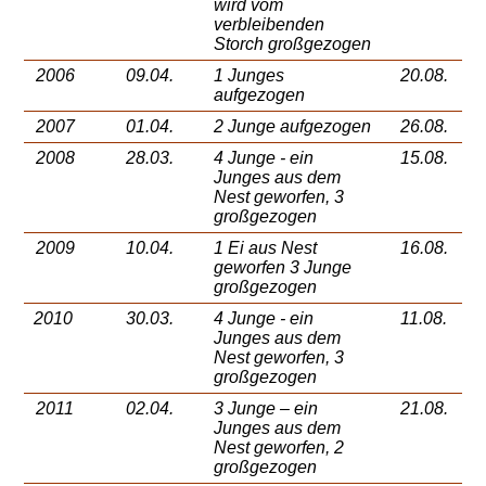
wird vom
verbleibenden
Storch großgezogen
2006
09.04.
1 Junges
20.08.
aufgezogen
2007
01.04.
2 Junge aufgezogen
26.08.
2008
28.03.
4 Junge - ein
15.08.
Junges aus dem
Nest geworfen, 3
großgezogen
2009
10.04.
1 Ei aus Nest
16.08.
geworfen
3 Junge
großgezogen
2010
30.03.
4 Junge - ein
11.08.
Junges aus dem
Nest geworfen, 3
großgezogen
2011
02.04.
3 Junge – ein
21.08.
Junges aus dem
Nest geworfen, 2
großgezogen