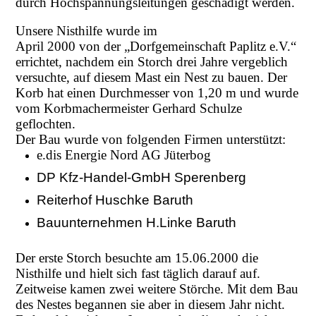
durch Hochspannungsleitungen geschädigt werden.
Unsere Nisthilfe wurde im
April 2000 von der „Dorfgemeinschaft Paplitz e.V.“
errichtet, nachdem ein Storch drei Jahre vergeblich
versuchte, auf diesem Mast ein Nest zu bauen. Der
Korb hat einen Durchmesser von 1,20 m und wurde
vom Korbmachermeister Gerhard Schulze
geflochten.
Der Bau wurde von folgenden Firmen unterstützt:
e.dis Energie Nord AG Jüterbog
DP Kfz-Handel-GmbH Sperenberg
Reiterhof Huschke Baruth
Bauunternehmen H.Linke Baruth
Der erste Storch besuchte am 15.06.2000 die
Nisthilfe und hielt sich fast täglich darauf auf.
Zeitweise kamen zwei weitere Störche. Mit dem Bau
des Nestes begannen sie aber in diesem Jahr nicht.