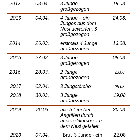
2012
03.04.
3 Junge
19.08.
großgezogen
2013
04.04.
4 Junge – ein
24.08.
Junges aus dem
Nest geworfen, 3
großgezogen
2014
26.03.
erstmals 4 Junge
13.08.
großgezogen
2015
27.03.
3 Junge
08.08.
großgezogen
2016
28.03.
2 Junge
23.08
großgezogen
2017
02.04.
3 Jungstörche
25.08
2018
30.03.
3 Junge
19.08
großgezogen
2019
26.03
alle 3 Eier bei
20.08.
Angriffen durch
andere Störche aus
dem Nest gefallen
2020
07.04.
Brut: 3 Junge - ein
22.08