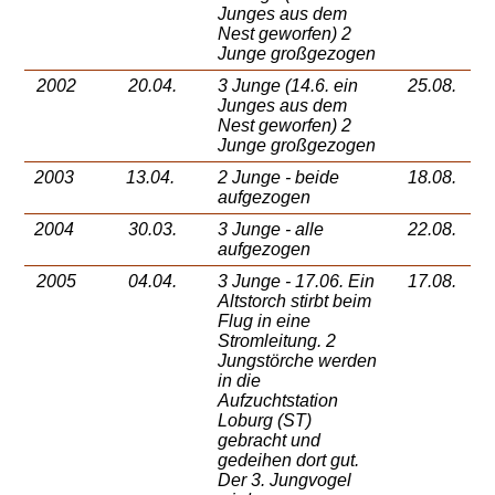
Junges
aus dem
Nest geworfen)
2
Junge großgezogen
2002
20.04.
3 Junge (14.6. ein
25.08.
Junges
aus dem
Nest geworfen)
2
Junge großgezogen
2003
13.04.
2 Junge - beide
18.08.
aufgezogen
2004
30.03.
3 Junge - alle
22.08.
aufgezogen
2005
04.04.
3 Junge - 17.06. Ein
17.08.
Altstorch
stirbt beim
Flug in eine
Stromleitung. 2
Jungstörche werden
in die
Aufzuchtstation
Loburg (ST)
gebracht und
gedeihen dort gut.
Der 3. Jungvogel