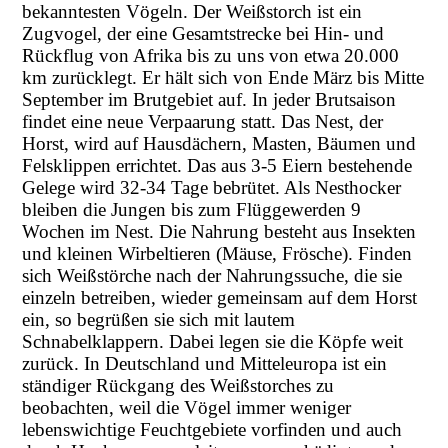
bekanntesten Vögeln. Der Weißstorch ist ein
Zugvogel, der eine Gesamtstrecke bei Hin- und
Rückflug von Afrika bis zu uns von etwa 20.000
km zurücklegt. Er hält sich von Ende März bis Mitte
September im Brutgebiet auf. In jeder Brutsaison
findet eine neue Verpaarung statt. Das Nest, der
Horst, wird auf Hausdächern, Masten, Bäumen und
Felsklippen errichtet. Das aus 3-5 Eiern bestehende
Gelege wird 32-34 Tage bebrütet. Als Nesthocker
bleiben die Jungen bis zum Flüggewerden 9
Wochen im Nest. Die Nahrung besteht aus Insekten
und kleinen Wirbeltieren (Mäuse, Frösche). Finden
sich Weißstörche nach der Nahrungssuche, die sie
einzeln betreiben, wieder gemeinsam auf dem Horst
ein, so begrüßen sie sich mit lautem
Schnabelklappern. Dabei legen sie die Köpfe weit
zurück. In Deutschland und Mitteleuropa ist ein
ständiger Rückgang des Weißstorches zu
beobachten, weil die Vögel immer weniger
lebenswichtige Feuchtgebiete vorfinden und auch