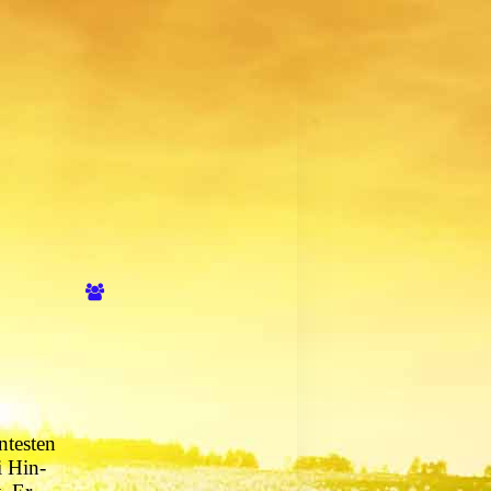
ntesten
i Hin-