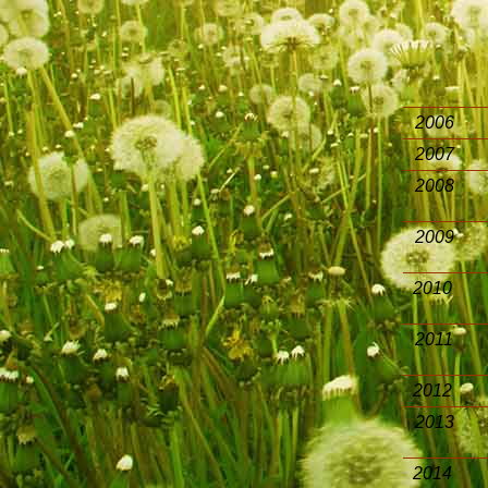
2006
2007
2008
2009
2010
2011
2012
2013
2014